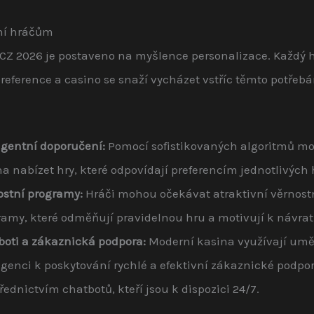
ní hráčům
 CZ 2026 je postaveno na myšlence personalizace. Každý 
reference a casino se snaží vycházet vstříc těmto potřebá
igentní doporučení:
Pomocí sofistikovaných algoritmů m
a nabízet hry, které odpovídají preferencím jednotlivých 
ostní programy:
Hráči mohou očekávat atraktivní věrnost
ramy, které odměňují pravidelnou hru a motivují k návrat
boti a zákaznická podpora:
Moderní kasina využívají um
igenci k poskytování rychlé a efektivní zákaznické podpo
řednictvím chatbotů, kteří jsou k dispozici 24/7.