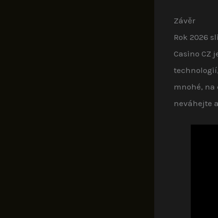
Závěr
Rok 2026 sl
Casino CZ j
technologií
mnohé, na c
neváhejte a