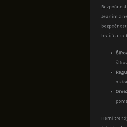
Bezpečnost
Jedním z ne
bezpečnost.
hráčů a zaji
Šifro
šifro
Regu
autor
Omez
pomá
Herní trend