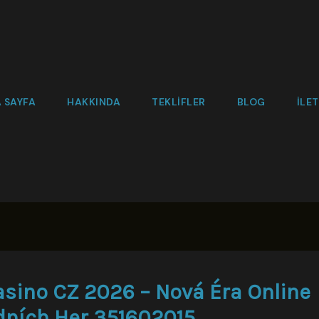
 SAYFA
HAKKINDA
TEKLIFLER
BLOG
İLET
sino CZ 2026 – Nová Éra Online
dních Her 351602015