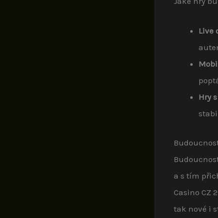
Jaké hry bu
Live 
aute
Mobil
popt
Hry s
stabi
Budoucnost
Budoucnost 
a s tím při
Casino CZ 2
tak nové i s