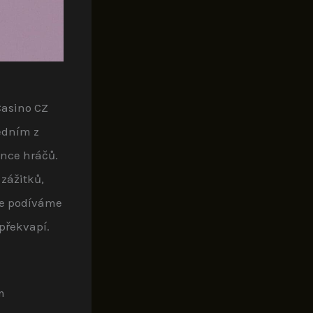
Casino CZ
edním z
rence hráčů.
zážitků,
se podíváme
 překvapí.
m