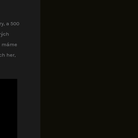
y, a 500
vých
st, máme
ch her,