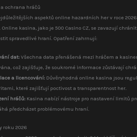
 a ochrana hráčů
jdůležitějších aspektů online hazardních her v roce 2026
 Online kasina, jako je 500 Casino CZ, se zavazují chráni
stit spravedlivé hraní. Opatření zahrnují:
vání dat:
Všechna data přenášená mezi hráčem a kasine
vána, což zajišťuje, že soukromé informace zůstávají chr
lace a licencování:
Důvěryhodná online kasina jsou regu
itami, které zajišťují poctivost a transparentnost her.
ení hráčů:
Kasina nabízí nástroje pro nastavení limitů pr
há předcházet problémovému hraní.
y roku 2026