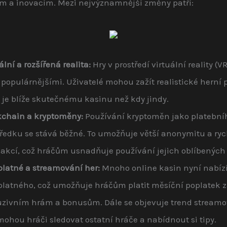
ím a inovacím. Mezi nejvýznamnější změny patří:
ální a rozšířená realita:
Hry v prostředí virtuální reality (VR
 populárnějšími. Uživatelé mohou zažít realistické herní p
 je blíže skutečnému kasinu než kdy jindy.
kchain a kryptoměny:
Používání kryptoměn jako platební
tředku se stává běžné. To umožňuje větší anonymitu a ryc
sakcí, což hráčům usnadňuje používání jejich oblíbených 
platné a streamování her:
Mnoho online kasin nyní nabíz
platného, což umožňuje hráčům platit měsíční poplatek z
uzivním hrám a bonusům. Dále se objevuje trend streamo
ohou hráči sledovat ostatní hráče a nabídnout si tipy.