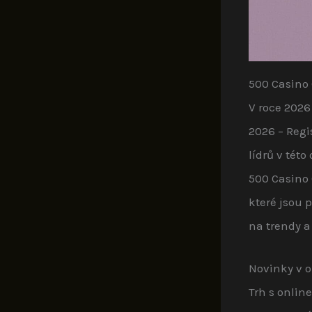
500 Casino 
V roce 2026
2026 – Regi
lídrů v této
500 Casino 
které jsou 
na trendy a
Novinky v 
Trh s onlin