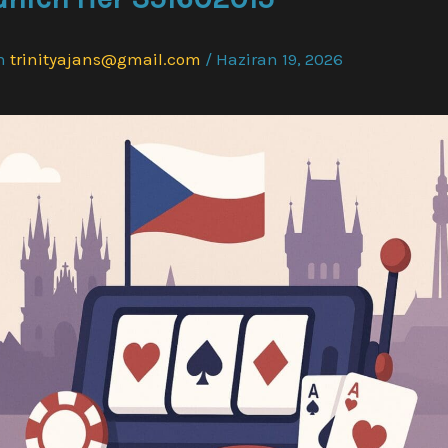
n
trinityajans@gmail.com
/
Haziran 19, 2026