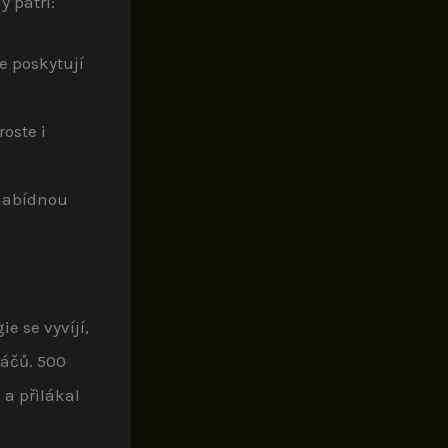
y patří:
e poskytují
oste i
 nabídnou
e se vyvíjí,
ráčů. 500
 a přilákal