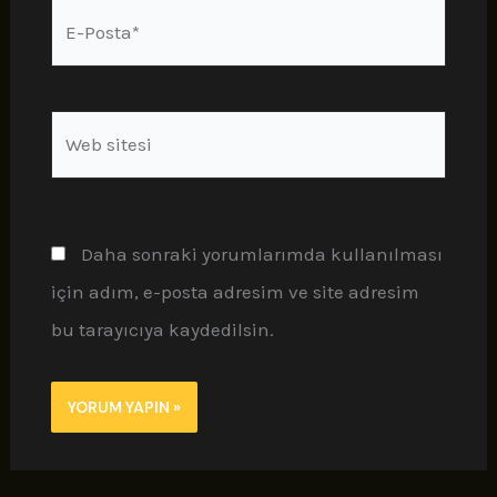
E-
Posta*
Web
sitesi
Daha sonraki yorumlarımda kullanılması
için adım, e-posta adresim ve site adresim
bu tarayıcıya kaydedilsin.