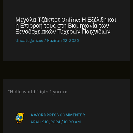
Μεγάλα Τζάκποτ Online: Η Εξέλιξη και
η Επιρροή τους στη Βιομηχανία των
Ξενοδοχειακών Τυχερών Παιχνιδιών
Uncategorized
/
Haziran 22, 2025
“Hello world!” için 1 yorum
A WORDPRESS COMMENTER
ARALIK 10, 2024 / 10:30 AM