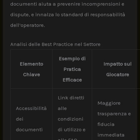
documenti aiuta a prevenire incomprensioni e
dispute, e innalza lo standard di responsabilità
dell’operatore.
Analisi delle Best Practice nel Settore
Esempio di
Elemento
Impatto sul
Pratica
Chiave
Giocatore
Efficace
Link diretti
Maggiore
Accessibilità
alle
trasparenza e
dei
condizioni
fiducia
documenti
di utilizzo e
immediata
alle FAQ