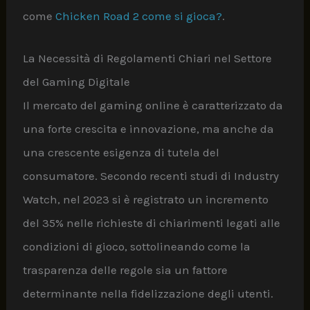
come
Chicken Road 2 come si gioca?
.
La Necessità di Regolamenti Chiari nel Settore
del Gaming Digitale
Il mercato del gaming online è caratterizzato da
una forte crescita e innovazione, ma anche da
una crescente esigenza di tutela del
consumatore. Secondo recenti studi di Industry
Watch, nel 2023 si è registrato un incremento
del 35% nelle richieste di chiarimenti legati alle
condizioni di gioco, sottolineando come la
trasparenza delle regole sia un fattore
determinante nella fidelizzazione degli utenti.