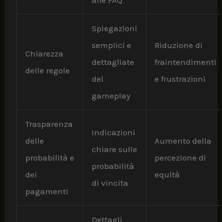
Spiegazioni
semplici e
Riduzione di
Chiarezza
dettagliate
fraintendimenti
delle regole
del
e frustrazioni
gameplay
Trasparenza
Indicazioni
delle
Aumento della
chiare sulle
probabilità e
percezione di
probabilità
dei
equità
di vincita
pagamenti
Dettagli