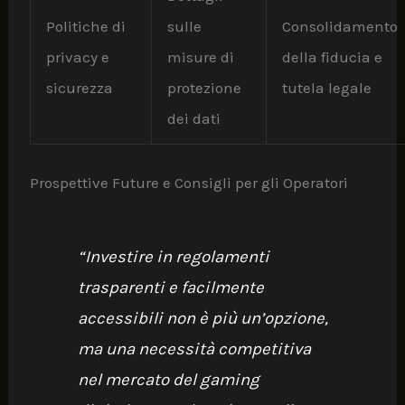
Politiche di
sulle
Consolidamento
privacy e
misure di
della fiducia e
sicurezza
protezione
tutela legale
dei dati
Prospettive Future e Consigli per gli Operatori
“Investire in regolamenti
trasparenti e facilmente
accessibili non è più un’opzione,
ma una necessità competitiva
nel mercato del gaming