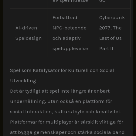
av spelintresse
GO
Förbättrad
Cyberpunk
AI-driven
NPC-beteende
2077, The
Speldesign
och adaptiv
Last of Us
spelupplevelse
Part II
Spel som Katalysator för Kulturell och Social
Utveckling
Det är tydligt att spel inte längre är enbart
underhållning, utan också en plattform för
social interaktion, kulturutbyte och kreativitet.
Plattformar för multiplayer är särskilt viktiga för
att bygga gemenskaper och stärka sociala band