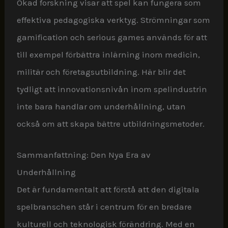
Ökad forskning visar att spel kan fungera som
effektiva pedagogiska verktyg. Strömningar som
gamification och serious games används för att
till exempel förbättra inlärning inom medicin,
militär och företagsutbildning. Här blir det
tydligt att innovationsnivån inom spelindustrin
inte bara handlar om underhållning, utan
också om att skapa bättre utbildningsmetoder.
Sammanfattning: Den Nya Era av
Underhållning
Det är fundamentalt att förstå att den digitala
spelbranschen står i centrum för en bredare
kulturell och teknologisk förändring. Med en