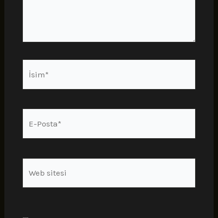
İsim*
E-
Posta*
Web
sitesi