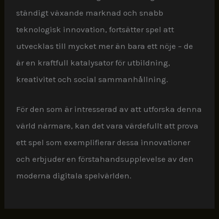
ständigt växande marknad och snabb
teknologisk innovation, fortsätter spel att
utvecklas till mycket mer än bara ett nöje – de
är en kraftfull katalysator för utbildning,
kreativitet och social sammanhållning.
För den som är intresserad av att utforska denna
värld närmare, kan det vara värdefullt att prova
ett spel som exemplifierar dessa innovationer
och erbjuder en förstahandsupplevelse av den
moderna digitala spelvärlden.