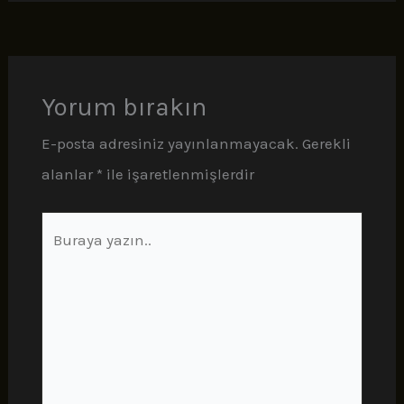
Yorum bırakın
E-posta adresiniz yayınlanmayacak.
Gerekli
alanlar
*
ile işaretlenmişlerdir
Buraya
yazın..