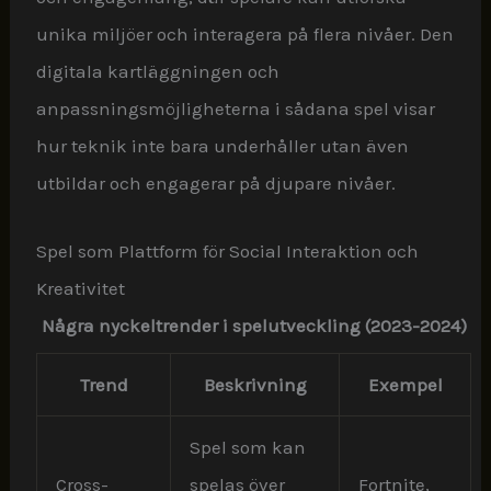
unika miljöer och interagera på flera nivåer. Den
digitala kartläggningen och
anpassningsmöjligheterna i sådana spel visar
hur teknik inte bara underhåller utan även
utbildar och engagerar på djupare nivåer.
Spel som Plattform för Social Interaktion och
Kreativitet
Några nyckeltrender i spelutveckling (2023-2024)
Trend
Beskrivning
Exempel
Spel som kan
Cross-
spelas över
Fortnite,