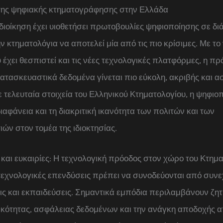
της ψηφιακής κτηματογράφησης στην Ελλάδα
διοίκηση έχει υιοθετήσει πρωτοβουλίες ψηφιοποίησης σε δ
ην κτηματολόγια να αποτελεί μία από τις πιο κρίσιμες. Με το
 έχει θεσπιστεί και τις νέες τεχνολογικές πλατφόρμες, η π
κατασκευαστικά δεδομένα γίνεται πιο εύκολη, ακριβής και α
τελευταία στοιχεία του Ελληνικού Κτηματολογίου, η ψηφιοπ
διαφάνεια και τη διακριτική ικανότητα των πολιτών και των
ών στον τομέα της ιδιοκτησίας.
και ευκαιρίες: Η τεχνολογική πρόοδος στον χώρο του Κτημ
τεχνολογικές επενδύσεις πρέπει να συνοδεύονται από συνε
ς και εκπαιδεύσεις. Σημαντικά εμπόδια περιλαμβάνουν ζη
ικότητας, ασφάλειας δεδομένων και την ανάγκη αποδοχής α