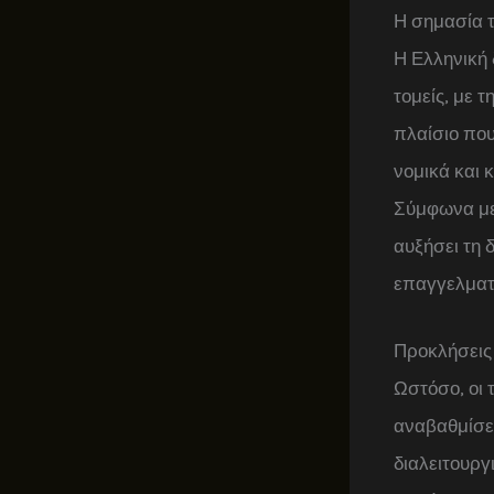
Η σημασία 
Η Ελληνική 
τομείς, με τ
πλαίσιο που
νομικά και 
Σύμφωνα με 
αυξήσει τη 
επαγγελματι
Προκλήσεις 
Ωστόσο, οι 
αναβαθμίσει
διαλειτουργ