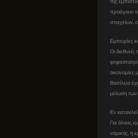
της εμπιστο
προάγουν τ
στοιχείων, 
Εμπειρίες κ
Οι διεθνείς
ψηφιοποίησ
οικονομίες 
Βασίλειο έ
μείωση των 
Εν κατακλεί
Για όλους ε
νομικής, η 