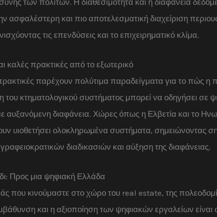
σύνης των πολιτών. Η διαθεσιμότητα και η διαφάνεια δεδο
ην ασφαλέστερη και πιο αποτελεσματική διαχείριση περιο
ενισχύοντας τις επενδύσεις και το επιχειρηματικό κλίμα.
αι καλές πρακτικές από το εξωτερικό
 πρακτικές παρέχουν πολύτιμα παραδείγματα για το πώς η 
η του κτηματολογικού συστήματος μπορεί να οδηγήσει σε ψ
με αυξανόμενη διαφάνεια. Χώρες όπως η Ελβετία και το Ην
χουν υιοθετήσει ολοκληρωμένα συστήματα, σημειώνοντας σ
γραφειοκρατικών διαδικασιών και αύξηση της διαφάνειας.
δι: Προς μια ψηφιακή Ελλάδα
μάς που κινούμαστε στο χώρο του real estate, της πολεοδομί
εμβάθυνση και η αξιοποίηση των ψηφιακών εργαλείων είναι 