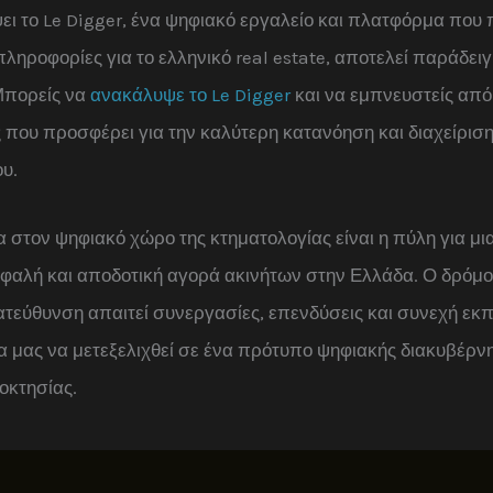
ι το Le Digger, ένα ψηφιακό εργαλείο και πλατφόρμα που
πληροφορίες για το ελληνικό real estate, αποτελεί παράδει
Μπορείς να
ανακάλυψε το Le Digger
και να εμπνευστείς από 
 που προσφέρει για την καλύτερη κατανόηση και διαχείρισ
υ.
α στον ψηφιακό χώρο της κτηματολογίας είναι η πύλη για μι
σφαλή και αποδοτική αγορά ακινήτων στην Ελλάδα. Ο δρόμ
ατεύθυνση απαιτεί συνεργασίες, επενδύσεις και συνεχή εκ
 μας να μετεξελιχθεί σε ένα πρότυπο ψηφιακής διακυβέρν
ιοκτησίας.