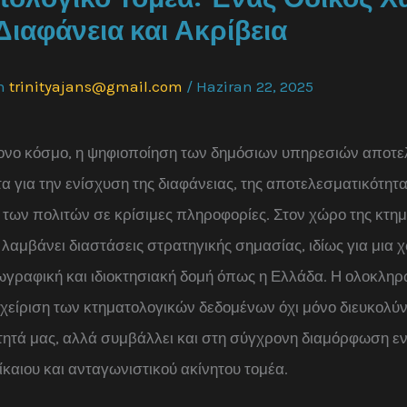
ιαφάνεια και Ακρίβεια
n
trinityajans@gmail.com
/
Haziran 22, 2025
ονο κόσμο, η ψηφιοποίηση των δημόσιων υπηρεσιών αποτε
α για την ενίσχυση της διαφάνειας, της αποτελεσματικότητα
ων πολιτών σε κρίσιμες πληροφορίες. Στον χώρο της κτημ
 λαμβάνει διαστάσεις στρατηγικής σημασίας, ιδίως για μια 
ωγραφική και ιδιοκτησιακή δομή όπως η Ελλάδα. Η ολοκλη
χείριση των κτηματολογικών δεδομένων όχι μόνο διευκολύν
ητά μας, αλλά συμβάλλει και στη σύγχρονη διαμόρφωση εν
δίκαιου και ανταγωνιστικού ακίνητου τομέα.