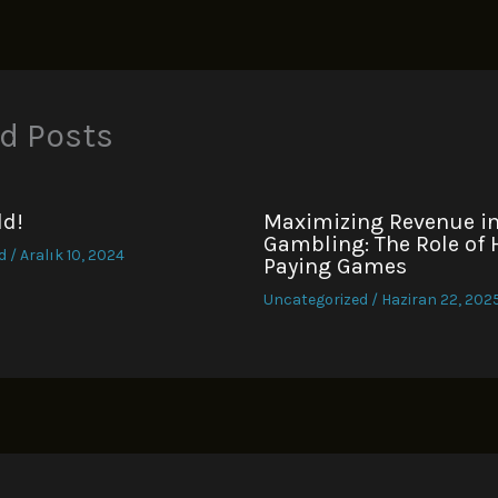
d Posts
ld!
Maximizing Revenue in
Gambling: The Role of 
d
/
Aralık 10, 2024
Paying Games
Uncategorized
/
Haziran 22, 202