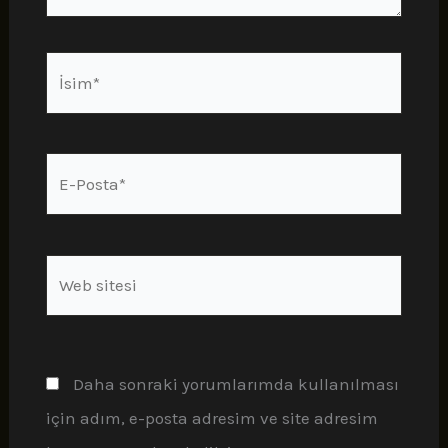
İsim*
E-
Posta*
Web
sitesi
Daha sonraki yorumlarımda kullanılması
için adım, e-posta adresim ve site adresim