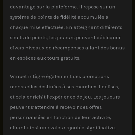
davantage sur la plateforme. Il repose sur un
système de points de fidélité accumulés à
chaque mise effectuée. En atteignant différents
seuils de points, les joueurs peuvent débloquer
divers niveaux de récompenses allant des bonus
en espèces aux tours gratuits.
Winbet intègre également des promotions
mensuelles destinées à ses membres fidélisés,
et cela enrichit l’expérience de jeu. Les joueurs
peuvent s’attendre à recevoir des offres
personnalisées en fonction de leur activité,
offrant ainsi une valeur ajoutée significative.