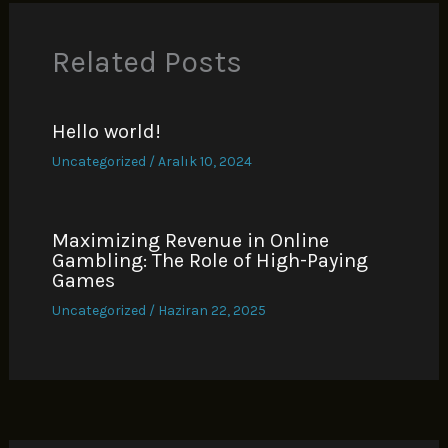
Related Posts
Hello world!
Uncategorized
/
Aralık 10, 2024
Maximizing Revenue in Online
Gambling: The Role of High-Paying
Games
Uncategorized
/
Haziran 22, 2025