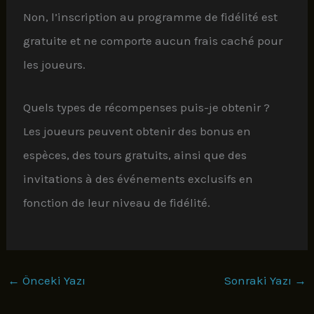
Non, l’inscription au programme de fidélité est
gratuite et ne comporte aucun frais caché pour
les joueurs.
Quels types de récompenses puis-je obtenir ?
Les joueurs peuvent obtenir des bonus en
espèces, des tours gratuits, ainsi que des
invitations à des événements exclusifs en
fonction de leur niveau de fidélité.
←
Önceki Yazı
Sonraki Yazı
→