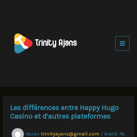
İçeriğe
atla
Les différences entre Happy Hugo
Casino et d’autres plateformes
Yazan
trinityajans@gmail.com
/
Aralık 18,