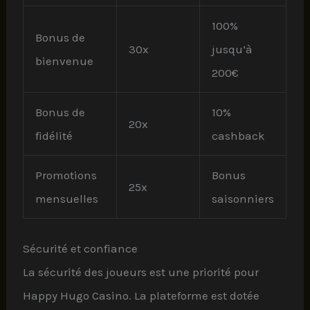
100%
Bonus de
30x
jusqu’à
bienvenue
200€
Bonus de
10%
20x
fidélité
cashback
Promotions
Bonus
25x
mensuelles
saisonniers
Sécurité et confiance
La sécurité des joueurs est une priorité pour
Happy Hugo Casino. La plateforme est dotée