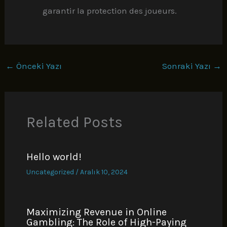
garantir la protection des joueurs.
←
Önceki Yazı
Sonraki Yazı
→
Related Posts
Hello world!
Uncategorized
/
Aralık 10, 2024
Maximizing Revenue in Online
Gambling: The Role of High-Paying