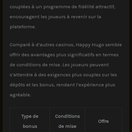
couplées à un programme de fidélité attractif,
encouragent les joueurs à revenir sur la
plateforme.
Comparé à d’autres casinos, Happy Hugo semble
offrir des avantages plus significatifs en termes
de conditions de mise. Les joueurs peuvent
s’attendre à des exigences plus souples sur les
dépôts et les bonus, rendant l’expérience plus
agréable.
Type de
Conditions
Offre
bonus
de mise