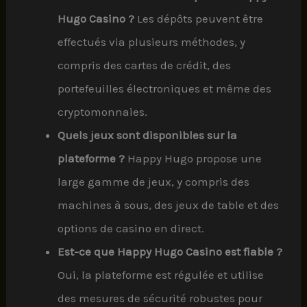
Hugo Casino ?
Les dépôts peuvent être
effectués via plusieurs méthodes, y
compris des cartes de crédit, des
portefeuilles électroniques et même des
cryptomonnaies.
Quels jeux sont disponibles sur la
plateforme ?
Happy Hugo propose une
large gamme de jeux, y compris des
machines à sous, des jeux de table et des
options de casino en direct.
Est-ce que Happy Hugo Casino est fiable ?
Oui, la plateforme est régulée et utilise
des mesures de sécurité robustes pour