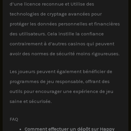
d’une licence reconnue et Utilise des
technologies de cryptage avancées pour
protéger les données personnelles et financières
des utilisateurs. Cela instille la confiance
contrairement à d’autres casinos qui peuvent
avoir des normes de sécurité moins rigoureuses.
Les joueurs peuvent également bénéficier de
programmes de jeu responsable, offrant des
outils pour encourager une expérience de jeu
saine et sécurisée.
FAQ
Comment effectuer un dépôt sur Happy