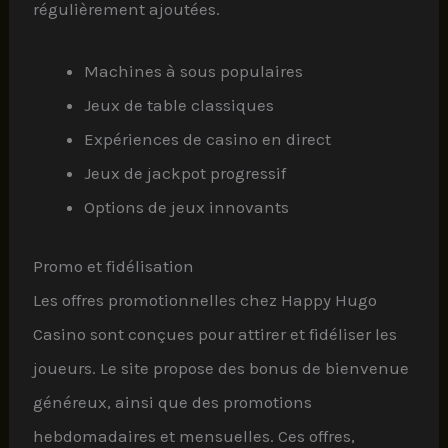
régulièrement ajoutées.
Machines à sous populaires
Jeux de table classiques
Expériences de casino en direct
Jeux de jackpot progressif
Options de jeux innovants
Promo et fidélisation
Les offres promotionnelles chez Happy Hugo
Casino sont conçues pour attirer et fidéliser les
joueurs. Le site propose des bonus de bienvenue
généreux, ainsi que des promotions
hebdomadaires et mensuelles. Ces offres,