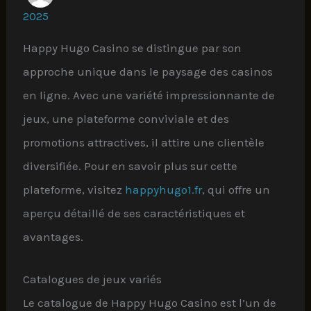
2025
Happy Hugo Casino se distingue par son
approche unique dans le paysage des casinos
en ligne. Avec une variété impressionnante de
jeux, une plateforme conviviale et des
promotions attractives, il attire une clientèle
diversifiée. Pour en savoir plus sur cette
plateforme, visitez
happyhugo1.fr
, qui offre un
aperçu détaillé de ses caractéristiques et
avantages.
Catalogues de jeux variés
Le catalogue de Happy Hugo Casino est l’un de