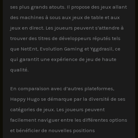
ses plus grands atouts. Il propose des jeux allant
des machines à sous aux jeux de table et aux
jeux en direct. Les joueurs peuvent s’attendre à
trouver des titres de développeurs réputés tels
que NetEnt, Evolution Gaming et Yggdrasil, ce
qui garantit une expérience de jeu de haute
qualité.
En comparaison avec d’autres plateformes,
Happy Hugo se démarque par la diversité de ses
catégories de jeux. Les joueurs peuvent
facilement naviguer entre les différentes options
et bénéficier de nouvelles positions