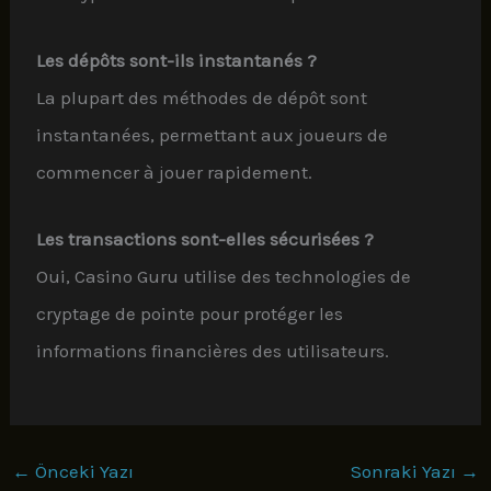
Les dépôts sont-ils instantanés ?
La plupart des méthodes de dépôt sont
instantanées, permettant aux joueurs de
commencer à jouer rapidement.
Les transactions sont-elles sécurisées ?
Oui, Casino Guru utilise des technologies de
cryptage de pointe pour protéger les
informations financières des utilisateurs.
←
Önceki Yazı
Sonraki Yazı
→