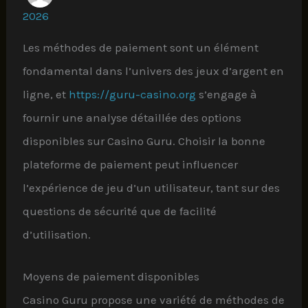
2026
Les méthodes de paiement sont un élément
fondamental dans l’univers des jeux d’argent en
ligne, et
https://guru-casino.org
s’engage à
fournir une analyse détaillée des options
disponibles sur Casino Guru. Choisir la bonne
plateforme de paiement peut influencer
l’expérience de jeu d’un utilisateur, tant sur des
questions de sécurité que de facilité
d’utilisation.
Moyens de paiement disponibles
Casino Guru propose une variété de méthodes de