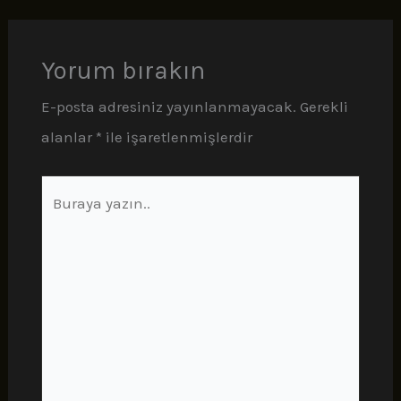
Yorum bırakın
E-posta adresiniz yayınlanmayacak.
Gerekli
alanlar
*
ile işaretlenmişlerdir
Buraya
yazın..