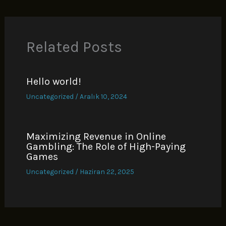
Related Posts
Hello world!
Uncategorized
/
Aralık 10, 2024
Maximizing Revenue in Online
Gambling: The Role of High-Paying
Games
Uncategorized
/
Haziran 22, 2025