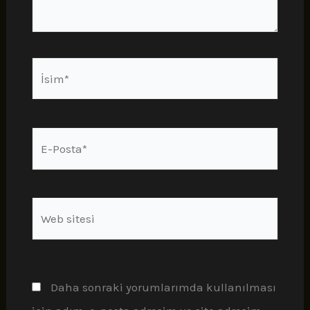
İsim*
E-
Posta*
Web
sitesi
Daha sonraki yorumlarımda kullanılması