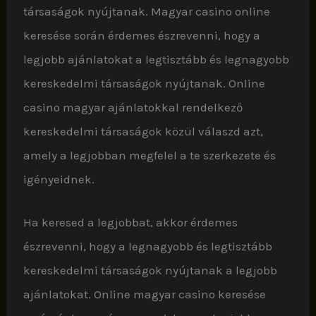
társaságok nyújtanak. Magyar casino online
keresése során érdemes észrevenni, hogy a
legjobb ajánlatokat a legtisztább és legnagyobb
kereskedelmi társaságok nyújtanak. Online
casino magyar ajánlatokkal rendelkező
kereskedelmi társaságok közül válaszd azt,
amely a legjobban megfelel a te szerkezete és
igényeidnek.
Ha keresed a legjobbat, akkor érdemes
észrevenni, hogy a legnagyobb és legtisztább
kereskedelmi társaságok nyújtanak a legjobb
ajánlatokat. Online magyar casino keresése