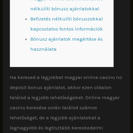
nélkülíti bónusz ajánlatokkal
Befizetés nélkülíti bónuszokkal
kapcsolatos fontos információk
Bónusz ajánlatok megértése és
használata
Ha keresed a legjobbat magyar online casino no
deposit bonus ajánlatot, akkor ezen oldalon
találod a legjobb lehetőségeket. Online magyar
casino keresése során találod számos
lehetőséget, de a legjobb ajánlatokat a
legnagyobb és legtisztább kereskedelmi