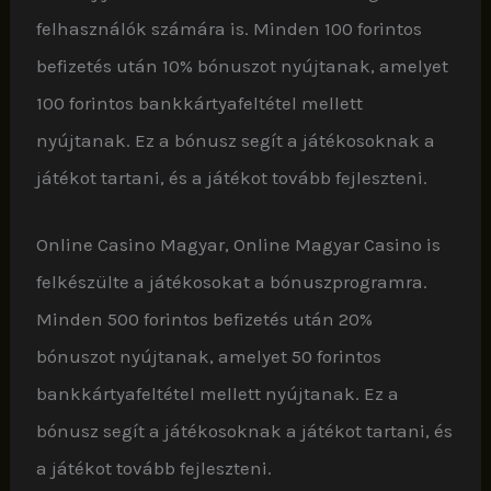
felhasználók számára is. Minden 100 forintos
befizetés után 10% bónuszot nyújtanak, amelyet
100 forintos bankkártyafeltétel mellett
nyújtanak. Ez a bónusz segít a játékosoknak a
játékot tartani, és a játékot tovább fejleszteni.
Online Casino Magyar, Online Magyar Casino is
felkészülte a játékosokat a bónuszprogramra.
Minden 500 forintos befizetés után 20%
bónuszot nyújtanak, amelyet 50 forintos
bankkártyafeltétel mellett nyújtanak. Ez a
bónusz segít a játékosoknak a játékot tartani, és
a játékot tovább fejleszteni.