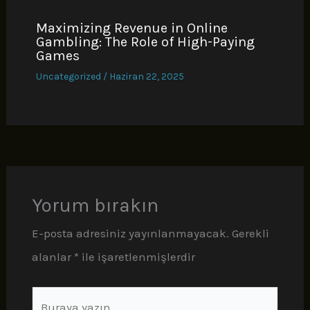
Maximizing Revenue in Online
Gambling: The Role of High-Paying
Games
Uncategorized
/
Haziran 22, 2025
Yorum bırakın
E-posta adresiniz yayınlanmayacak.
Gerekli
alanlar
*
ile işaretlenmişlerdir
Buraya