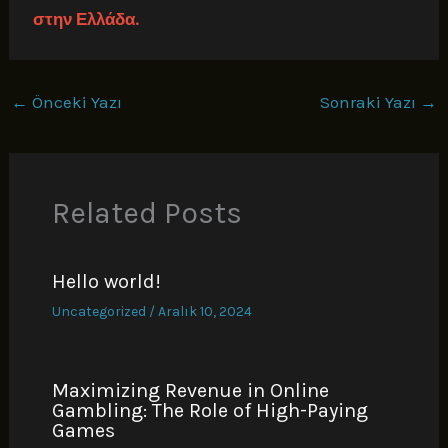
στην Ελλάδα.
←
Önceki Yazı
Sonraki Yazı
→
Related Posts
Hello world!
Uncategorized
/
Aralık 10, 2024
Maximizing Revenue in Online
Gambling: The Role of High-Paying
Games