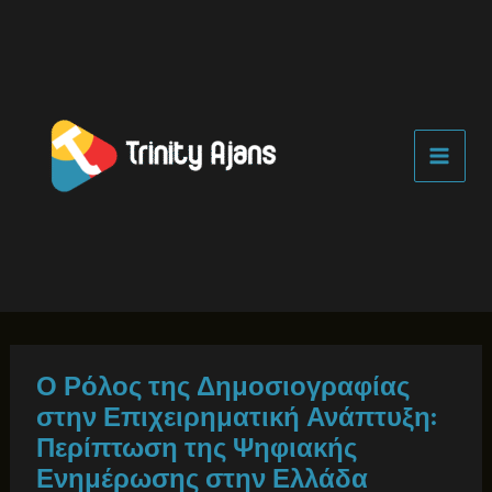
İçeriğe
atla
Ο Ρόλος της Δημοσιογραφίας
στην Επιχειρηματική Ανάπτυξη:
Περίπτωση της Ψηφιακής
Ενημέρωσης στην Ελλάδα