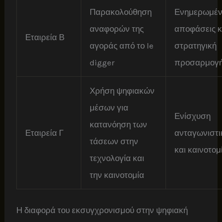
Παρακολούθηση
Ενημερωμέν
αναφορών της
αποφάσεις κ
Εταιρεία Β
αγοράς από το le
στρατηγική
digger
προσαρμογ
Χρήση ψηφιακών
μέσων για
Ενίσχυση
κατανόηση των
Εταιρεία Γ
ανταγωνιστι
τάσεων στην
και καινοτομ
τεχνολογία και
την καινοτομία
Η διαφορά του εκσυγχρονισμού στην ψηφιακή