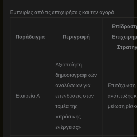
Εμπειρίες από τις επιχειρήσεις και την αγορά
Επίδραση
Παράδειγμα
Περιγραφή
Επιχειρημ
Στρατηγ
Αξιοποίηση
δημοσιογραφικών
αναλύσεων για
Επιτάχυνση 
Εταιρεία Α
επενδύσεις στον
ανάπτυξης κ
τομέα της
μείωση ρίσκ
«πράσινης
ενέργειας»