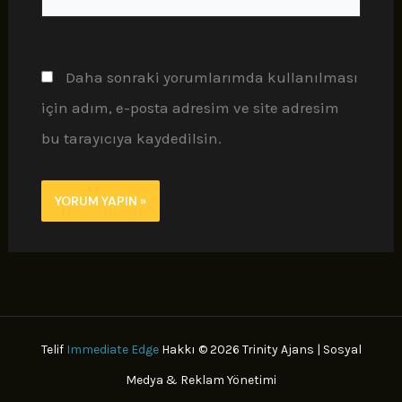
sitesi
Daha sonraki yorumlarımda kullanılması
için adım, e-posta adresim ve site adresim
bu tarayıcıya kaydedilsin.
Telif
Immediate Edge
Hakkı © 2026 Trinity Ajans | Sosyal
Medya & Reklam Yönetimi