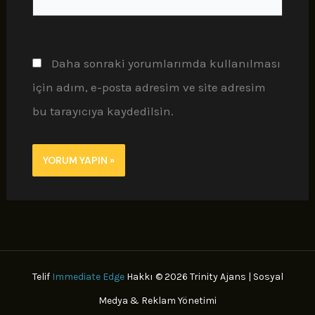
sitesi
Daha sonraki yorumlarımda kullanılması
için adım, e-posta adresim ve site adresim
bu tarayıcıya kaydedilsin.
Telif
Immediate Edge
Hakkı © 2026 Trinity Ajans | Sosyal
Medya & Reklam Yönetimi