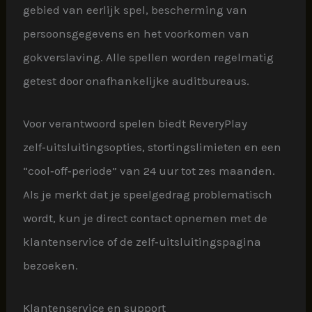
gebied van eerlijk spel, bescherming van
persoonsgegevens en het voorkomen van
gokverslaving. Alle spellen worden regelmatig
getest door onafhankelijke auditbureaus.
Voor verantwoord spelen biedt ReveryPlay
zelf‑uitsluitingsopties, stortingslimieten en een
“cool‑off‑periode” van 24 uur tot zes maanden.
Als je merkt dat je speelgedrag problematisch
wordt, kun je direct contact opnemen met de
klantenservice of de zelf‑uitsluitingspagina
bezoeken.
Klantenservice en support