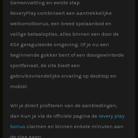
Samenvatting en eerste stap
ReveryPlay combineert een aantrekkelijke
welkomstbonus, een breed spelaanbod en
veilige betaalopties, alles binnen een door de
KSA gereguleerde omgeving. Of je nu een
beginnende gokker bent of een doorgewinterde
sportfanaat, de site biedt een
gebruiksvriendelijke ervaring op desktop en
mobiel.
Wil je direct profiteren van de aanbiedingen,
dan kun je via de officiële pagina de
revery play
bonus
claimen en binnen enkele minuten aan
de slag gaan.