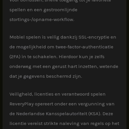
spellen en een gestroomlijnde
stortings‑/opname‑workflow.
Mobiel spelen is veilig dankzij SSL‑encryptie en
de mogelijkheid om twee‑factor‑authenticatie
(2FA) in te schakelen. Hierdoor kun je zelfs
onderweg met een gerust hart inzetten, wetende
dat je gegevens beschermd zijn.
Veiligheid, licenties en verantwoord spelen
ReveryPlay opereert onder een vergunning van
de Nederlandse Kansspelautoriteit (KSA). Deze
licentie vereist strikte naleving van regels op het