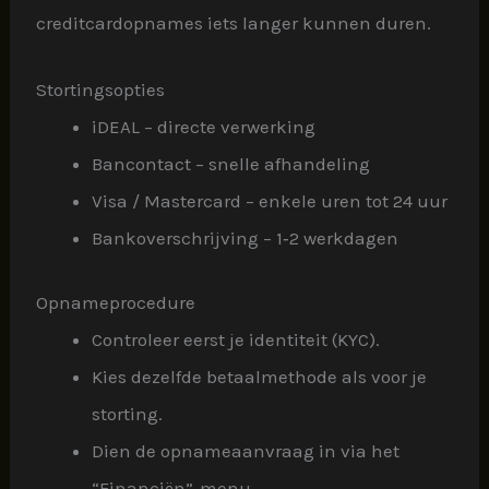
creditcardopnames iets langer kunnen duren.
Stortingsopties
iDEAL – directe verwerking
Bancontact – snelle afhandeling
Visa / Mastercard – enkele uren tot 24 uur
Bankoverschrijving – 1‑2 werkdagen
Opnameprocedure
Controleer eerst je identiteit (KYC).
Kies dezelfde betaalmethode als voor je
storting.
Dien de opnameaanvraag in via het
“Financiën”‑menu.