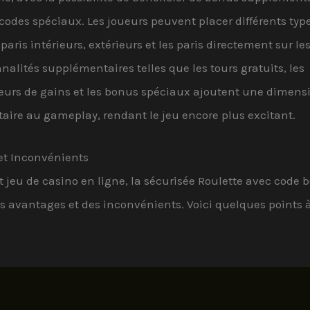
 codes spéciaux. Les joueurs peuvent placer différents type
 paris intérieurs, extérieurs et les paris directement sur l
nnalités supplémentaires telles que les tours gratuits, les
eurs de gains et les bonus spéciaux ajoutent une dimens
ire au gameplay, rendant le jeu encore plus excitant.
et Inconvénients
jeu de casino en ligne, la sécurisée Roulette avec code 
s avantages et des inconvénients. Voici quelques points 