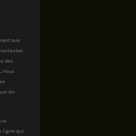
frant aux
 variantes
ne des
e, nous
ses
que les
nus
n ligne qui