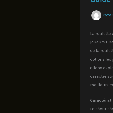
Yaza
La roulette 
joueurs une
de la roule
options les
allons explo
caractérist
meilleurs c
Caractérist
La sécurisé