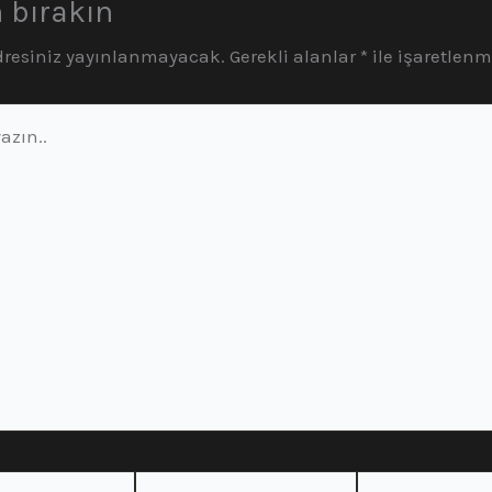
 bırakın
dresiniz yayınlanmayacak.
Gerekli alanlar
*
ile işaretlenm
E-
Web