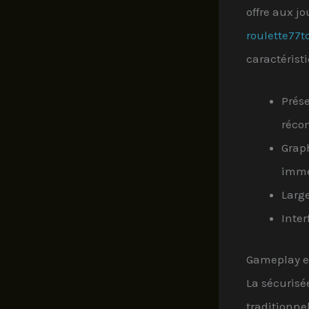
offre aux jo
roulette77
caractéristi
Prés
réco
Grap
imme
Large
Inter
Gameplay e
La sécurisé
traditionne