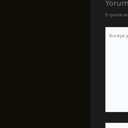
Yorum
E-posta a
Buraya
yazın..
İsim*