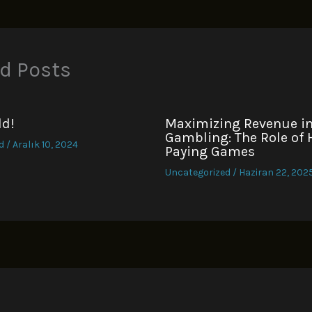
d Posts
ld!
Maximizing Revenue in
Gambling: The Role of 
d
/
Aralık 10, 2024
Paying Games
Uncategorized
/
Haziran 22, 202