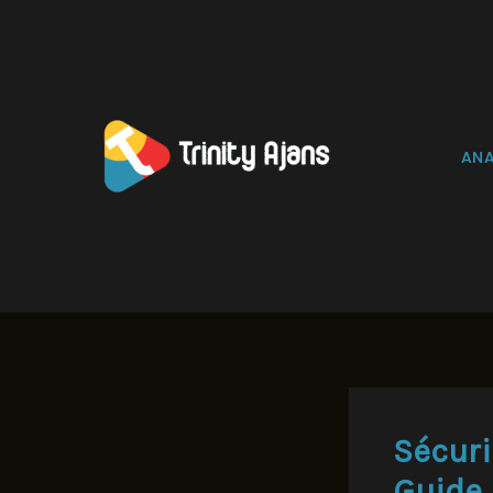
İçeriğe
atla
ANA
Sécuri
Guide 