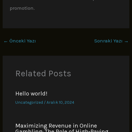
promotion.
←
Önceki Yazı
Sonraki Yazı
→
Related Posts
Hello world!
Uncategorized
/
Aralık 10, 2024
Maximizing Revenue in Online
Gambling: The Role of High-Paying