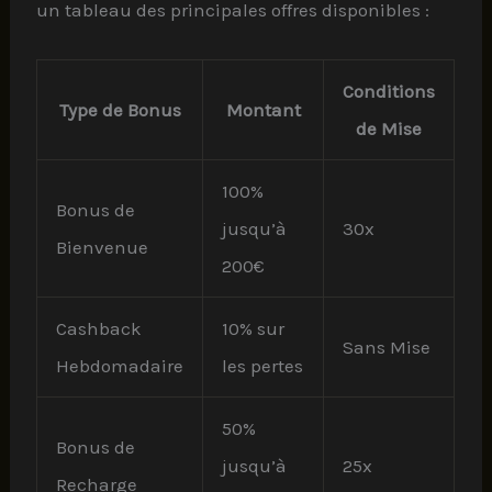
un tableau des principales offres disponibles :
Conditions
Type de Bonus
Montant
de Mise
100%
Bonus de
jusqu’à
30x
Bienvenue
200€
Cashback
10% sur
Sans Mise
Hebdomadaire
les pertes
50%
Bonus de
jusqu’à
25x
Recharge