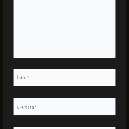
İsim*
E-
Posta*