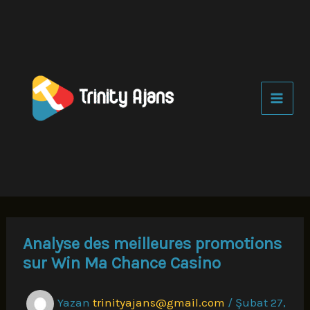
İçeriğe
atla
Analyse des meilleures promotions
sur Win Ma Chance Casino
Yazan
trinityajans@gmail.com
/
Şubat 27,