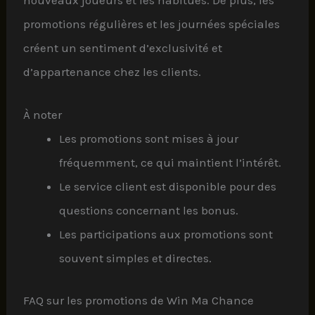
nouveaux joueurs et les habitués. De plus, les
promotions régulières et les journées spéciales
créent un sentiment d’exclusivité et
d’appartenance chez les clients.
À noter
Les promotions sont mises à jour
fréquemment, ce qui maintient l’intérêt.
Le service client est disponible pour des
questions concernant les bonus.
Les participations aux promotions sont
souvent simples et directes.
FAQ sur les promotions de Win Ma Chance