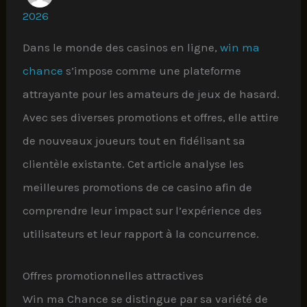
2026
Dans le monde des casinos en ligne,
win ma
chance
s’impose comme une plateforme
attrayante pour les amateurs de jeux de hasard.
Avec ses diverses promotions et offres, elle attire
de nouveaux joueurs tout en fidélisant sa
clientèle existante. Cet article analyse les
meilleures promotions de ce casino afin de
comprendre leur impact sur l’expérience des
utilisateurs et leur rapport à la concurrence.
Offres promotionnelles attractives
Win ma Chance se distingue par sa variété de