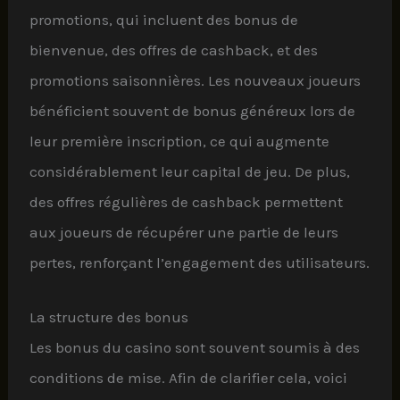
promotions, qui incluent des bonus de
bienvenue, des offres de cashback, et des
promotions saisonnières. Les nouveaux joueurs
bénéficient souvent de bonus généreux lors de
leur première inscription, ce qui augmente
considérablement leur capital de jeu. De plus,
des offres régulières de cashback permettent
aux joueurs de récupérer une partie de leurs
pertes, renforçant l’engagement des utilisateurs.
La structure des bonus
Les bonus du casino sont souvent soumis à des
conditions de mise. Afin de clarifier cela, voici