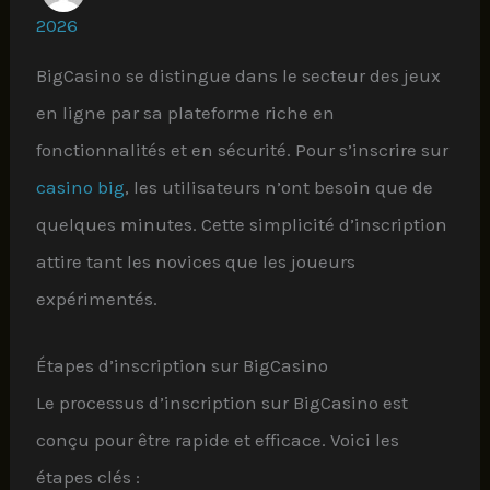
2026
BigCasino se distingue dans le secteur des jeux
en ligne par sa plateforme riche en
fonctionnalités et en sécurité. Pour s’inscrire sur
casino big
, les utilisateurs n’ont besoin que de
quelques minutes. Cette simplicité d’inscription
attire tant les novices que les joueurs
expérimentés.
Étapes d’inscription sur BigCasino
Le processus d’inscription sur BigCasino est
conçu pour être rapide et efficace. Voici les
étapes clés :