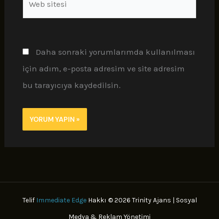
sitesi
Daha sonraki yorumlarımda kullanılması
için adım, e-posta adresim ve site adresim
bu tarayıcıya kaydedilsin.
Telif
Immediate Edge
Hakkı © 2026 Trinity Ajans | Sosyal
Medya & Reklam Yönetimi