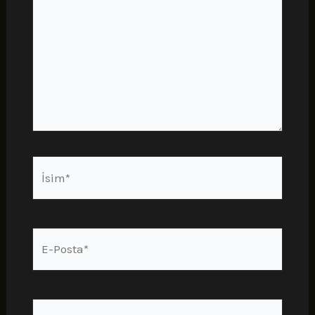
İsim*
E-
Posta*
Web